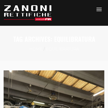
TAG ARCHIVES: EQUILIBRATURA
HOME
EQUILIBRATURA