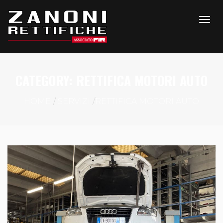
CATEGORY:
RETTIFICA MOTORI AUTO
HOME
SERVIZI
RETTIFICA MOTORI AUTO