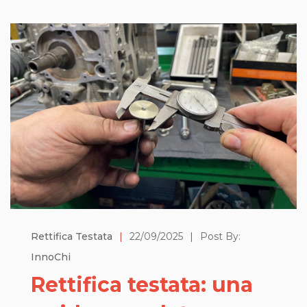
Rettifica Testata
|
22/09/2025
|
Post By:
InnoChi
Rettifica testata: una