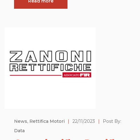
Read more
News
,
Rettifica Motori
|
22/11/2023
|
Post By:
Data