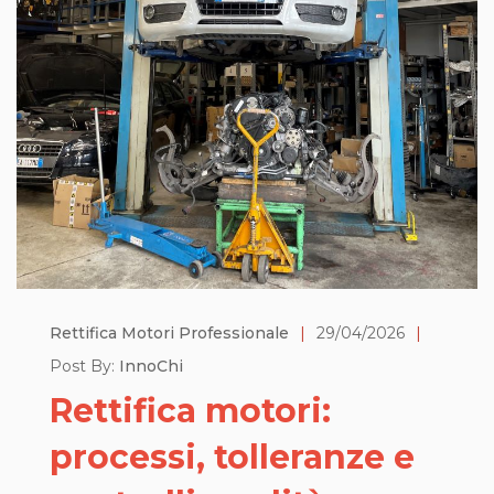
Rettifica Motori Professionale
|
29/04/2026
|
Post By:
InnoChi
Rettifica motori:
processi, tolleranze e