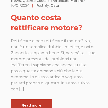
News
,
Quanto Costa ?
,
Rettificare Motore?
|
10/01/2024
|
Post By:
Data
Quanto costa
rettificare motore?
Rettificare o non rettificare il motore? No,
non è un semplice dubbio amletico, e noi di
Zanoni lo sappiamo bene. Si, perché se il tuo
motore presenta dei problemi non
indifferenti sappiamo che anche tu ti sei
posto questa domanda più che lecita
diremmo. In questo articolo vogliamo
parlarti proprio di questo. Iniziamo subito
con […]
Read more