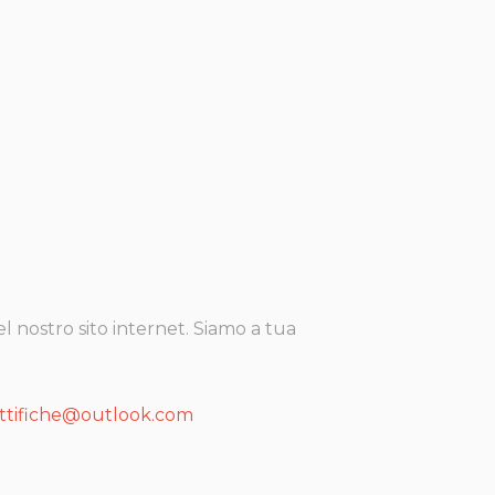
l nostro sito internet. Siamo a tua
ttifiche@outlook.com