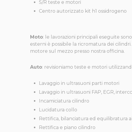
S/R teste e motori
Centro autorizzato kit h1 ossidrogeno
Moto
: le lavorazioni principali eseguite son
esterni è possibile la ricromatura dei cilindr
motore sul mezzo presso nostra officina.
Auto
: revisioniamo teste e motori utilizzand
Lavaggio in ultrasuoni parti motori
Lavaggio in ultrasuoni FAP, EGR, intercc
Incamiciatura cilindro
Lucidatura collo
Rettifica, bilanciatura ed equilibratura 
Rettifica e piano cilindro