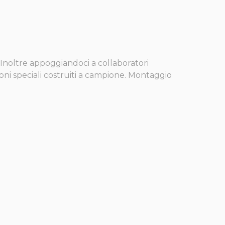
gi. Inoltre appoggiandoci a collaboratori
istoni speciali costruiti a campione. Montaggio