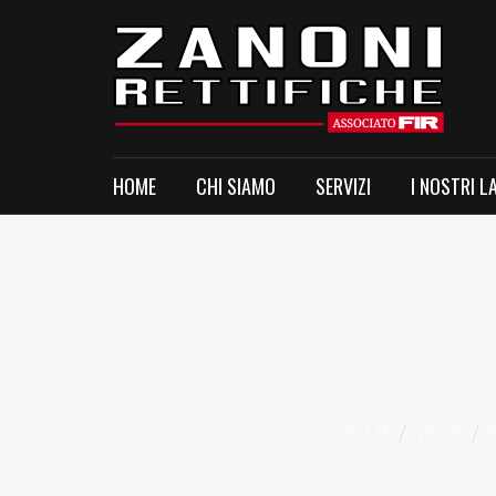
HOME
CHI SIAMO
SERVIZI
I NOSTRI L
HOME
NEWS
Z