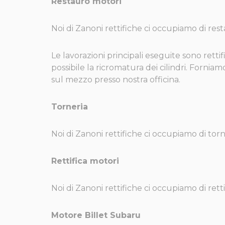
Restauro motori
Noi di Zanoni rettifiche ci occupiamo di re
Le lavorazioni principali eseguite sono rettif
possibile la ricromatura dei cilindri. Forniam
sul mezzo presso nostra officina.
Torneria
Noi di Zanoni rettifiche ci occupiamo di torne
Rettifica motori
Noi di Zanoni rettifiche ci occupiamo di rettif
Motore Billet Subaru