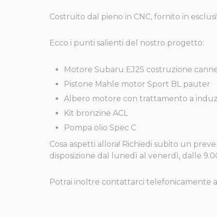
Costruito dal pieno in CNC, fornito in esclusiv
Ecco i punti salienti del nostro progetto:
Motore Subaru EJ25 costruzione canne
Pistone Mahle motor Sport BL pauter
Albero motore con trattamento a indu
Kit bronzine ACL
Pompa olio Spec C
Cosa aspetti allora! Richiedi subito un prev
disposizione dal lunedì al venerdì, dalle 9.00
Potrai inoltre contattarci telefonicamente a