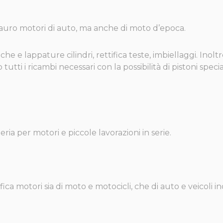
stauro motori di auto, ma anche di moto d’epoca.
iche e lappature cilindri, rettifica teste, imbiellaggi. Ino
o tutti i ricambi necessari con la possibilità di pistoni sp
ria per motori e piccole lavorazioni in serie.
ica motori sia di moto e motocicli, che di auto e veicoli indu