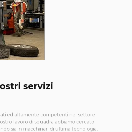
ostri servizi
zzati ed altamente competenti nel settore
l nostro lavoro di squadra abbiamo cercato
endo sia in macchinari di ultima tecnologia,