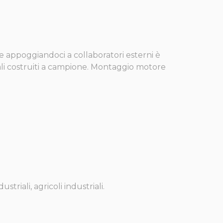
ltre appoggiandoci a collaboratori esterni è
eciali costruiti a campione. Montaggio motore
striali, agricoli industriali.