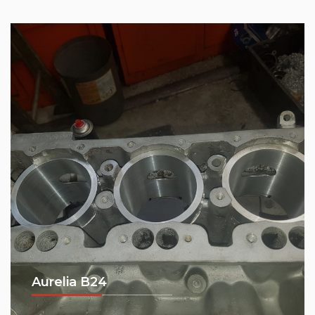
Aurelia B24