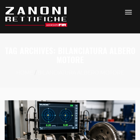
TAG ARCHIVES: BILANCIATURA ALBERO
MOTORE
HOME
BILANCIATURA ALBERO MOTORE