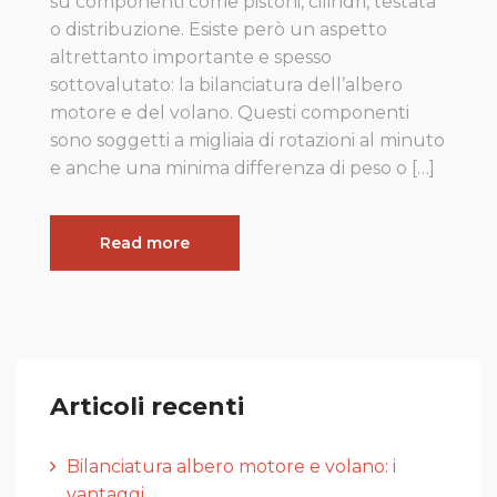
su componenti come pistoni, cilindri, testata
o distribuzione. Esiste però un aspetto
altrettanto importante e spesso
sottovalutato: la bilanciatura dell’albero
motore e del volano. Questi componenti
sono soggetti a migliaia di rotazioni al minuto
e anche una minima differenza di peso o […]
Read more
Articoli recenti
Bilanciatura albero motore e volano: i
vantaggi