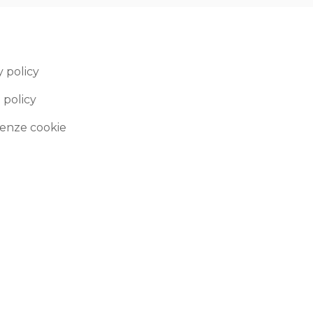
y policy
 policy
enze cookie