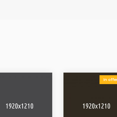
In offe