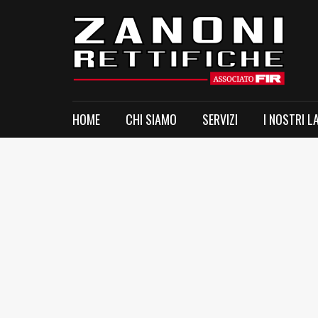
HOME
CHI SIAMO
SERVIZI
I NOSTRI L