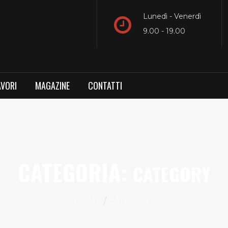
Lunedì - Venerdì
9.00 - 19.00
AVORI
MAGAZINE
CONTATTI
CATEGORIA:
CATEGORY
HOME
CATEGORY