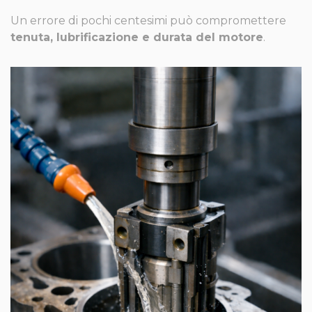
Un errore di pochi centesimi può compromettere
tenuta, lubrificazione e durata del motore
.