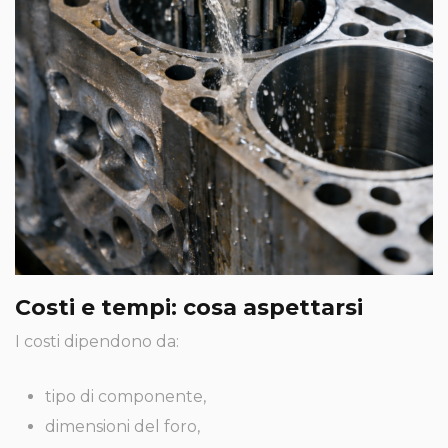
Costi e tempi: cosa aspettarsi
I costi dipendono da:
tipo di componente,
dimensioni del foro,