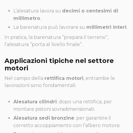
L’alesatura lavora su
decimi o centesimi di
millimetro
.
La barenatura può lavorare su
millimetri interi
.
In pratica, la barenatura “prepara il terreno”,
l’alesatura “porta al livello finale”.
Applicazioni tipiche nel settore
motori
Nel campo della
rettifica motori
, entrambe le
lavorazioni sono fondamentali:
Alesatura cilindri
: dopo una rettifica, per
montare pistoni sovradimensionati.
Alesatura sedi bronzine
: per garantire il
corretto accoppiamento con l’albero motore.