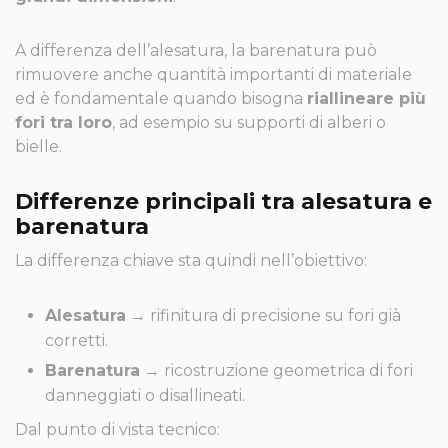
A differenza dell’alesatura, la barenatura può
rimuovere anche quantità importanti di materiale
ed è fondamentale quando bisogna
riallineare più
fori tra loro
, ad esempio su supporti di alberi o
bielle.
Differenze principali tra alesatura e
barenatura
La differenza chiave sta quindi nell’obiettivo:
Alesatura
→ rifinitura di precisione su fori già
corretti.
Barenatura
→ ricostruzione geometrica di fori
danneggiati o disallineati.
Dal punto di vista tecnico: