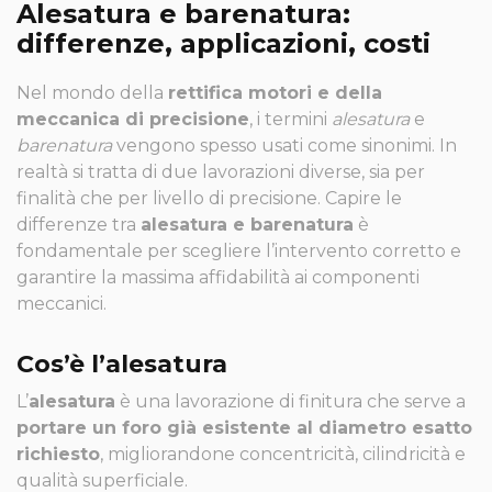
Alesatura e barenatura:
differenze, applicazioni, costi
Nel mondo della
rettifica motori e della
meccanica di precisione
, i termini
alesatura
e
barenatura
vengono spesso usati come sinonimi. In
realtà si tratta di due lavorazioni diverse, sia per
finalità che per livello di precisione. Capire le
differenze tra
alesatura e barenatura
è
fondamentale per scegliere l’intervento corretto e
garantire la massima affidabilità ai componenti
meccanici.
Cos’è l’alesatura
L’
alesatura
è una lavorazione di finitura che serve a
portare un foro già esistente al diametro esatto
richiesto
, migliorandone concentricità, cilindricità e
qualità superficiale.