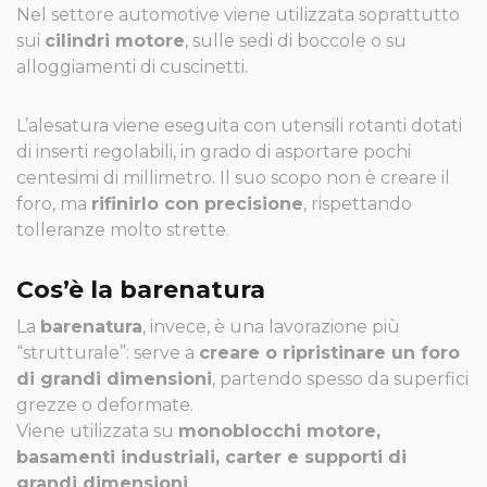
Nel settore automotive viene utilizzata soprattutto
sui
cilindri motore
, sulle sedi di boccole o su
alloggiamenti di cuscinetti.
L’alesatura viene eseguita con utensili rotanti dotati
di inserti regolabili, in grado di asportare pochi
centesimi di millimetro. Il suo scopo non è creare il
foro, ma
rifinirlo con precisione
, rispettando
tolleranze molto strette.
Cos’è la barenatura
La
barenatura
, invece, è una lavorazione più
“strutturale”: serve a
creare o ripristinare un foro
di grandi dimensioni
, partendo spesso da superfici
grezze o deformate.
Viene utilizzata su
monoblocchi motore,
basamenti industriali, carter e supporti di
grandi dimensioni
.