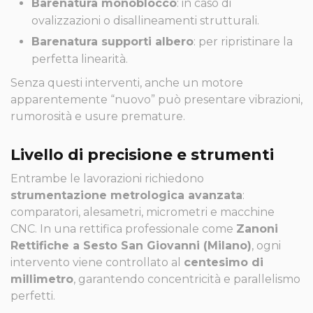
Barenatura monoblocco
: in caso di
ovalizzazioni o disallineamenti strutturali.
Barenatura supporti albero
: per ripristinare la
perfetta linearità.
Senza questi interventi, anche un motore
apparentemente “nuovo” può presentare vibrazioni,
rumorosità e usure premature.
Livello di precisione e strumenti
Entrambe le lavorazioni richiedono
strumentazione metrologica avanzata
:
comparatori, alesametri, micrometri e macchine
CNC. In una rettifica professionale come
Zanoni
Rettifiche a Sesto San Giovanni (Milano)
, ogni
intervento viene controllato al
centesimo di
millimetro
, garantendo concentricità e parallelismo
perfetti.