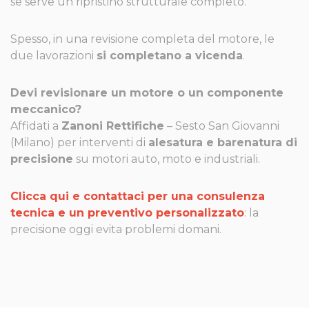
se serve un ripristino strutturale completo.
Spesso, in una revisione completa del motore, le
due lavorazioni
si completano a vicenda
.
Devi revisionare un motore o un componente
meccanico?
Affidati a
Zanoni Rettifiche
– Sesto San Giovanni
(Milano) per interventi di
alesatura e barenatura di
precisione
su motori auto, moto e industriali.
Clicca qui e contattaci per una consulenza
tecnica e un preventivo personalizzato
: la
precisione oggi evita problemi domani.